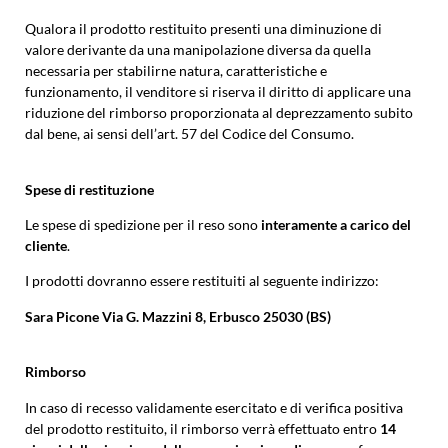
Qualora il prodotto restituito presenti una diminuzione di
valore derivante da una manipolazione diversa da quella
necessaria per stabilirne natura, caratteristiche e
funzionamento, il venditore si riserva il diritto di applicare una
riduzione del rimborso proporzionata al deprezzamento subito
dal bene, ai sensi dell’art. 57 del Codice del Consumo.
Spese di restituzione
Le spese di spedizione per il reso sono
interamente a carico del
cliente
.
I prodotti dovranno essere restituiti al seguente indirizzo:
Sara Picone Via G. Mazzini 8, Erbusco 25030 (BS)
Rimborso
In caso di recesso validamente esercitato e di verifica positiva
del prodotto restituito, il rimborso verrà effettuato entro
14