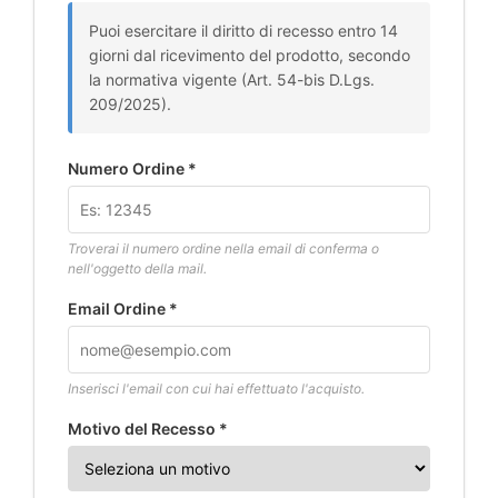
Puoi esercitare il diritto di recesso entro 14
giorni dal ricevimento del prodotto, secondo
la normativa vigente (Art. 54-bis D.Lgs.
209/2025).
Numero Ordine *
Troverai il numero ordine nella email di conferma o
nell'oggetto della mail.
Email Ordine *
Inserisci l'email con cui hai effettuato l'acquisto.
Motivo del Recesso *