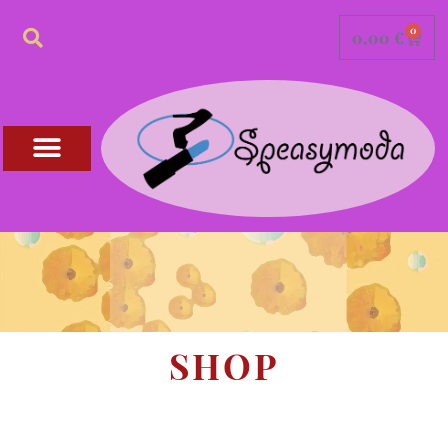
0
0,00
€
SHOP