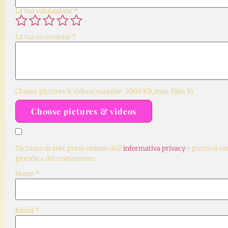
La tua valutazione
*
La tua recensione
*
Choose pictures & videos(maxsize: 2000 KB, max files: 5)
Choose pictures & videos
Dichiaro di aver preso visione dell'
informativa privacy
e presto il co
giuridica del trattamento
Nome
*
Email
*