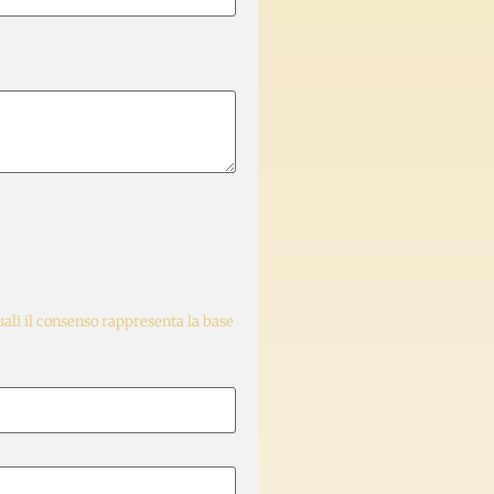
quali il consenso rappresenta la base