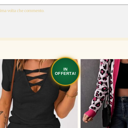
ssima volta che commento.
IN
OFFERTA!