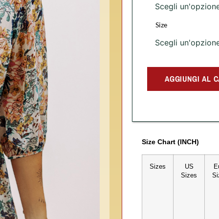
Size
AGGIUNGI AL 
Size Chart (INCH)
Sizes
US
E
Sizes
Si