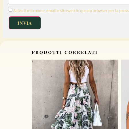
Salva il mio nome, email e sito web in questo browser per la pro
Prodotti correlati