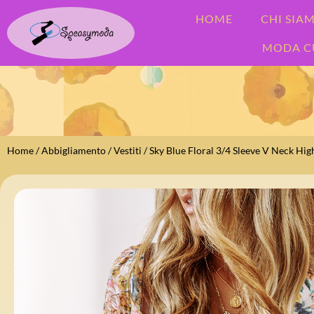
HOME
CHI SIA
MODA C
Home
/
Abbigliamento
/
Vestiti
/ Sky Blue Floral 3/4 Sleeve V Neck Hig