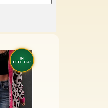
IN
OFFERTA!