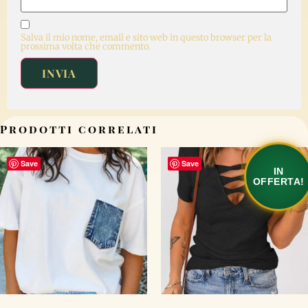
Salva il mio nome, email e sito web in questo browser per la
prossima volta che commento.
Prodotti correlati
Save
Save
IN
OFFERTA!