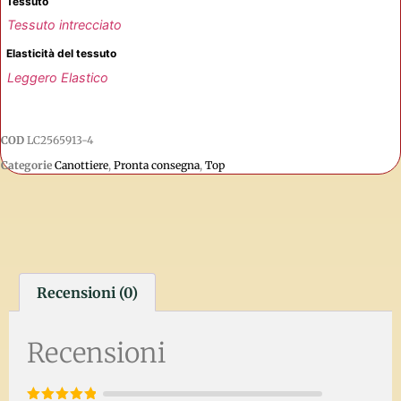
Tessuto
Tessuto intrecciato
Elasticità del tessuto
Leggero Elastico
COD
LC2565913-4
Categorie
Canottiere
,
Pronta consegna
,
Top
Recensioni (0)
Recensioni